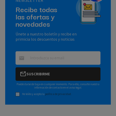
NEWSLETTER
Recibe todas
las ofertas y
novedades
Únete a nuestro boletín y recibe en
primicia los descuentos y noticias
SUSCRIBIRME
Puede darse de baja en cualquier momento. Para ello, consulte nuestra
información de contacto en el aviso legal.
He leído y acepto la
política de privacidad.