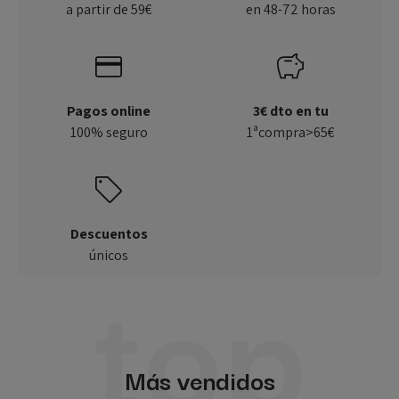
a partir de 59€
en 48-72 horas
Pagos online
3€ dto en tu
100% seguro
1ªcompra>65€
Descuentos
top
únicos
Más vendidos