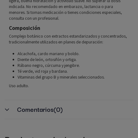
ligera, buena hidratación y actividad suave. No superar la dosis
indicada. No recomendado en embarazo, lactancia o para
menores. Si tomas medicación o tienes condiciones especiales,
consulta con un profesional.
Composición
Complejo botánico con extractos estandarizados y concentrados,
tradicionalmente utilizados en planes de depuración:
Alcachofa, cardo mariano y boldo.
Diente de león, ortosifón y ortiga.
Rábano negro, cúrcuma y jengibre.
Té verde, vid roja y bardana.
Vitaminas del grupo B y minerales seleccionados.
Uso adulto.
Comentarios
(0)