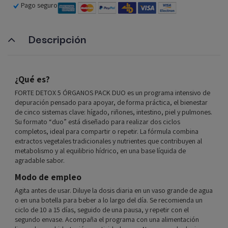
Pago seguro
Descripción
¿Qué es?
FORTE DETOX 5 ÓRGANOS PACK DUO es un programa intensivo de
depuración pensado para apoyar, de forma práctica, el bienestar
de cinco sistemas clave: hígado, riñones, intestino, piel y pulmones.
Su formato “duo” está diseñado para realizar dos ciclos
completos, ideal para compartir o repetir. La fórmula combina
extractos vegetales tradicionales y nutrientes que contribuyen al
metabolismo y al equilibrio hídrico, en una base líquida de
agradable sabor.
Modo de empleo
Agita antes de usar. Diluye la dosis diaria en un vaso grande de agua
o en una botella para beber a lo largo del día. Se recomienda un
ciclo de 10 a 15 días, seguido de una pausa, y repetir con el
segundo envase. Acompaña el programa con una alimentación