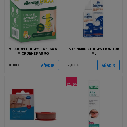
VILARDELL DIGEST MELAX 6
STERIMAR CONGESTION 100
MICROENEMAS 9G
ML
10,80 €
7,00 €
AÑADIR
AÑADIR
-21,9%