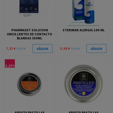
PHARMASET SOLUCION
STERIMAR ALERGIA 100 ML
UNICA LENTES DE CONTACTO
BLANDAS 360ML
7,33 €
9,90 €
5,98 €
7,60 €
AÑADIR
AÑADIR
-6,89%
APIVITA PASTILLAS
APIVITA PASTILLAS