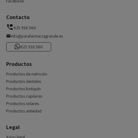
Facebook
Contacto
625 916 560
info@parafarmaciagrande.es
625 916 560
Productos
Productos de nutrición
Productos dentales
Productos botiquín
Productos capilares
Productos solares
Productos antiedad
Legal
Aviso legal