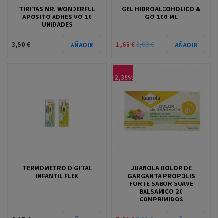
TIRITAS MR. WONDERFUL
GEL HIDROALCOHOLICO &
APOSITO ADHESIVO 16
GO 100 ML
UNIDADES
3,50 €
1,66 €
2,00 €
AÑADIR
AÑADIR
-2,39%
TERMOMETRO DIGITAL
JUANOLA DOLOR DE
INFANTIL FLEX
GARGANTA PROPOLIS
FORTE SABOR SUAVE
BALSAMICO 20
COMPRIMIDOS