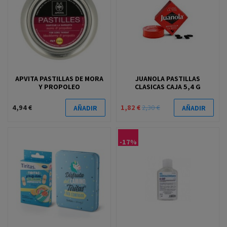
APVITA PASTILLAS DE MORA
JUANOLA PASTILLAS
Y PROPOLEO
CLASICAS CAJA 5,4 G
4,94 €
1,82 €
2,30 €
AÑADIR
AÑADIR
-17%