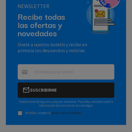
NEWSLETTER
Recibe todas
las ofertas y
novedades
Únete a nuestro boletín y recibe en
primicia los descuentos y noticias
SUSCRIBIRME
Puede darse de baja en cualquier momento. Para ello, consulte nuestra
información de contacto en el aviso legal.
He leído y acepto la
política de privacidad.