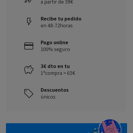
a partir de 59€
Recibe tu pedido
en 48-72horas
Pago online
100% seguro
3€ dto en tu
1ªcompra > 65€
Descuentos
únicos