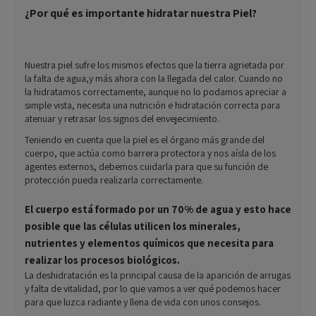
¿Por qué es importante hidratar nuestra Piel?
Nuestra piel sufre los mismos efectos que la tierra agrietada por
la falta de agua,y más ahora con la llegada del calor. Cuando no
la hidratamos correctamente, aunque no lo podamos apreciar a
simple vista, necesita una nutrición e hidratación correcta para
atenuar y retrasar los signos del envejecimiento.
Teniendo en cuenta que la piel es el órgano más grande del
cuerpo, que actúa como barrera protectora y nos aísla de los
agentes externos, debemos cuidarla para que su función de
protección pueda realizarla correctamente.
El cuerpo está formado por un 70% de agua y esto hace
posible que las células utilicen los minerales,
nutrientes y elementos químicos que necesita para
realizar los procesos biológicos.
La deshidratación es la principal causa de la aparición de arrugas
y falta de vitalidad, por lo que vamos a ver qué podemos hacer
para que luzca radiante y llena de vida con unos consejos.