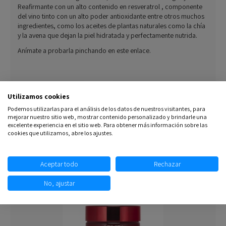
Reafirmante con un alto contenido en resveratrol , componente
del vino tinto con un alto poder antioxidante entre otros muchos
ingredientes, como los aceites de plantas naturales como la chía
y la avena que dejan la piel hidratada y perfectamente nutrida.
Anímate a probarla pinchando en este enlace.
Utilizamos cookies
Podemos utilizarlas para el análisis de los datos de nuestros visitantes, para
mejorar nuestro sitio web, mostrar contenido personalizado y brindarle una
excelente experiencia en el sitio web. Para obtener más información sobre las
cookies que utilizamos, abre los ajustes.
Aceptar todo
Rechazar
No, ajustar