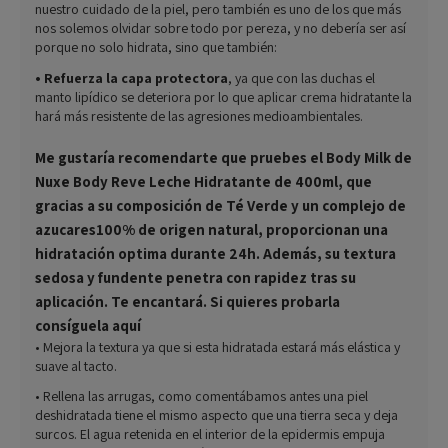
nuestro cuidado de la piel, pero también es uno de los que más
nos solemos olvidar sobre todo por pereza, y no debería ser así
porque no solo hidrata, sino que también:
• Refuerza la capa protectora
, ya que con las duchas el
manto lipídico se deteriora por lo que aplicar crema hidratante la
hará más resistente de las agresiones medioambientales.
Me gustaría recomendarte que pruebes el Body Milk de
Nuxe Body Reve Leche Hidratante de 400ml, que
gracias a su composición de Té Verde y un complejo de
azucares100% de origen natural, proporcionan una
hidratación optima durante 24h. Además, su textura
sedosa y fundente penetra con rapidez tras su
aplicación. Te encantará. Si quieres probarla
consíguela aquí
• Mejora la textura ya que si esta hidratada estará más elástica y
suave al tacto.
• Rellena las arrugas, como comentábamos antes una piel
deshidratada tiene el mismo aspecto que una tierra seca y deja
surcos. El agua retenida en el interior de la epidermis empuja