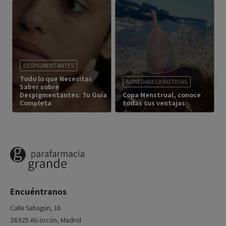
DESPIGMENTANTES
Todo lo que Necesitas
NOVEDADES Y NOTICIAS
Saber sobre
Despigmentantes: Tu Guía
Copa Menstrual, conoce
Completa
todas sus ventajas
Encuéntranos
Calle Sahagún, 18
28925 Alcorcón, Madrid