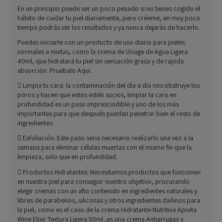
En un principio puede ser un poco pesado si no tienes cogido el
hábito de cuidar tu piel diariamente, pero créeme, en muy poco
tiempo podrás ver los resultados y ya nunca dejarás de hacerlo.
Puedes iniciarte con un producto de uso diario para pieles
normales a mixtas, como la crema de Uriage de Agua Ligera
40ml, que hidratará tu piel sin sensación grasa y de rapida
absorción. Pruebalo Aqui.
 Limpia tu cara: la contaminación del día a día nos obstruye los
poros y hacen que estos estén sucios, limpiar la cara en
profundidad es un paso imprescindible y uno de los más
importantes para que después puedan penetrar bien el resto de
ingredientes.
 Exfoliación: Este paso seria necesario realizarlo una vez a la
semana para eliminar células muertas con el mismo fin que la
limpieza, solo que en profundidad.
 Productos Hidratantes: Necesitamos productos que funcionen
en nuestra piel para conseguir nuestro objetivo, procurando
elegir cremas con un alto contenido en ingredientes naturales y
libres de parabenos, siliconas y otros ingredientes dañinos para
la piel, como es el caso de la crema Hidratante-Nutritiva Apivita
Wine Elixir Textura Ligera 50ml ,es una crema Antiarrugas y