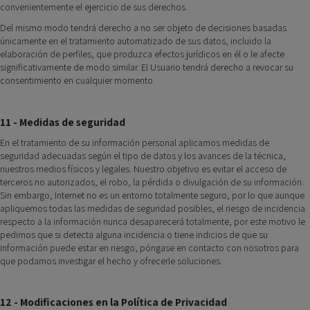
convenientemente el ejercicio de sus derechos.
Del mismo modo tendrá derecho a no ser objeto de decisiones basadas
únicamente en el tratamiento automatizado de sus datos, incluido la
elaboración de perfiles, que produzca efectos jurídicos en él o le afecte
significativamente de modo similar. El Usuario tendrá derecho a revocar su
consentimiento en cualquier momento.
11 - Medidas de seguridad
En el tratamiento de su información personal aplicamos medidas de
seguridad adecuadas según el tipo de datos y los avances de la técnica,
nuestros medios físicos y legales. Nuestro objetivo es evitar el acceso de
terceros no autorizados, el robo, la pérdida o divulgación de su información.
Sin embargo, Internet no es un entorno totalmente seguro, por lo que aunque
apliquemos todas las medidas de seguridad posibles, el riesgo de incidencia
respecto a la información nunca desaparecerá totalmente, por este motivo le
pedimos que si detecta alguna incidencia o tiene indicios de que su
información puede estar en riesgo, póngase en contacto con nosotros para
que podamos investigar el hecho y ofrecerle soluciones.
12 - Modificaciones en la Política de Privacidad