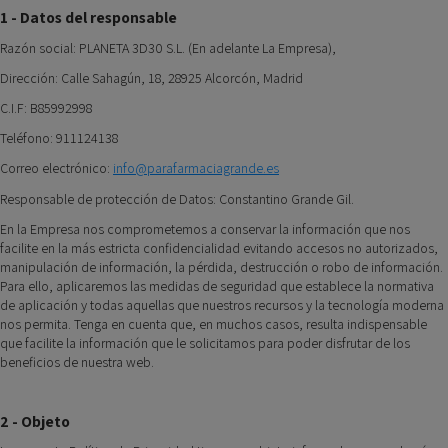
1 - Datos del responsable
Razón social: PLANETA 3D30 S.L. (En adelante La Empresa),
Dirección: Calle Sahagún, 18, 28925 Alcorcón, Madrid
C.I.F: B85992998
Teléfono: 911124138
Correo electrónico:
info@parafarmaciagrande.es
Responsable de protección de Datos: Constantino Grande Gil.
En la Empresa nos comprometemos a conservar la información que nos
facilite en la más estricta confidencialidad evitando accesos no autorizados,
manipulación de información, la pérdida, destrucción o robo de información.
Para ello, aplicaremos las medidas de seguridad que establece la normativa
de aplicación y todas aquellas que nuestros recursos y la tecnología moderna
nos permita. Tenga en cuenta que, en muchos casos, resulta indispensable
que facilite la información que le solicitamos para poder disfrutar de los
beneficios de nuestra web.
2 - Objeto