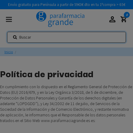
Envío gratuito para Península a partir de 59€
3€ dto en tu 1ªcompra > 65€
0
Inicio
Política de privacidad
En cumplimiento con lo dispuesto en el Reglamento General de Protección de
Datos (EU) 2016/679, y en la Ley Orgánica 3/2018, de 5 de diciembre, de
Protección de Datos Personales y Garantía de los derechos digitales (en
adelante “LOPDGDD”), y Ley 34/2002 de 11 de julio, de Servicios de la
Sociedad de la Información y de Comercio Electrónico, y restante normativa
de aplicación, le informamos que el Responsable de los datos personales
tratados en el Sitio Web www.parafarmaciagrande.es es: