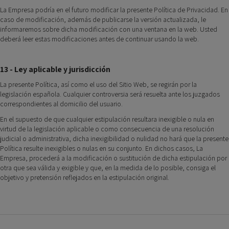
La Empresa podría en el futuro modificar la presente Política de Privacidad. En
caso de modificación, además de publicarse la versión actualizada, le
informaremos sobre dicha modificación con una ventana en la web. Usted
deberá leer estas modificaciones antes de continuar usando la web.
13 - Ley aplicable y jurisdicción
La presente Política, así como el uso del Sitio Web, se regirán por la
legislación española. Cualquier controversia será resuelta ante los juzgados
correspondientes al domicilio del usuario.
En el supuesto de que cualquier estipulación resultara inexigible o nula en
virtud de la legislación aplicable o como consecuencia de una resolución
judicial o administrativa, dicha inexigibilidad o nulidad no hará que la presente
Política resulte inexigibles o nulas en su conjunto. En dichos casos, La
Empresa, procederá a la modificación o sustitución de dicha estipulación por
otra que sea válida y exigible y que, en la medida de lo posible, consiga el
objetivo y pretensión reflejados en la estipulación original.