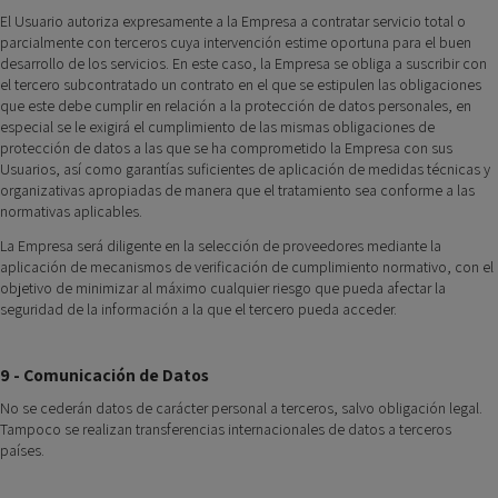
El Usuario autoriza expresamente a la Empresa a contratar servicio total o
parcialmente con terceros cuya intervención estime oportuna para el buen
desarrollo de los servicios. En este caso, la Empresa se obliga a suscribir con
el tercero subcontratado un contrato en el que se estipulen las obligaciones
que este debe cumplir en relación a la protección de datos personales, en
especial se le exigirá el cumplimiento de las mismas obligaciones de
protección de datos a las que se ha comprometido la Empresa con sus
Usuarios, así como garantías suficientes de aplicación de medidas técnicas y
organizativas apropiadas de manera que el tratamiento sea conforme a las
normativas aplicables.
La Empresa será diligente en la selección de proveedores mediante la
aplicación de mecanismos de verificación de cumplimiento normativo, con el
objetivo de minimizar al máximo cualquier riesgo que pueda afectar la
seguridad de la información a la que el tercero pueda acceder.
9 - Comunicación de Datos
No se cederán datos de carácter personal a terceros, salvo obligación legal.
Tampoco se realizan transferencias internacionales de datos a terceros
países.