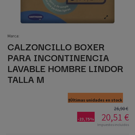
Marca:
CALZONCILLO BOXER
PARA INCONTINENCIA
LAVABLE HOMBRE LINDOR
TALLA M
Últimas unidades en stock
26,90 €
20,51 €
-23,75%
Impuestos incluidos