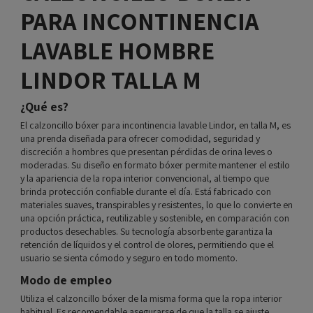
PARA INCONTINENCIA
LAVABLE HOMBRE
LINDOR TALLA M
¿Qué es?
El calzoncillo bóxer para incontinencia lavable Lindor, en talla M, es
una prenda diseñada para ofrecer comodidad, seguridad y
discreción a hombres que presentan pérdidas de orina leves o
moderadas. Su diseño en formato bóxer permite mantener el estilo
y la apariencia de la ropa interior convencional, al tiempo que
brinda protección confiable durante el día. Está fabricado con
materiales suaves, transpirables y resistentes, lo que lo convierte en
una opción práctica, reutilizable y sostenible, en comparación con
productos desechables. Su tecnología absorbente garantiza la
retención de líquidos y el control de olores, permitiendo que el
usuario se sienta cómodo y seguro en todo momento.
Modo de empleo
Utiliza el calzoncillo bóxer de la misma forma que la ropa interior
habitual. Es recomendable asegurarse de que la talla se ajuste