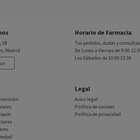
nos
Horario de Farmacia
, 18
Tus pedidos, dudas y consultas
n, Madrid
De Lunes a Viernes de 9:30-21:3
Los Sábados de 10:00-13:30
apa
Legal
nutrición
Aviso legal
tales
Política de cookies
iquín
Política de privacidad
ilares
ares
tiedad