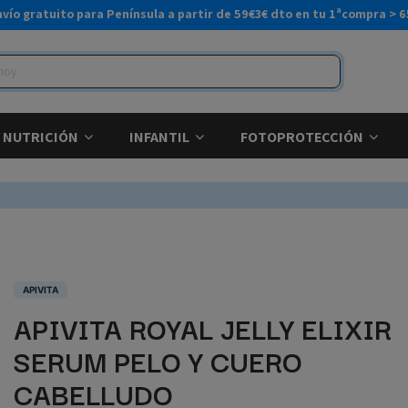
nvío gratuito para Península a partir de 59€
3€ dto en tu 1ªcompra > 6
Y NUTRICIÓN
INFANTIL
FOTOPROTECCIÓN
APIVITA
APIVITA ROYAL JELLY ELIXIR
SERUM PELO Y CUERO
CABELLUDO