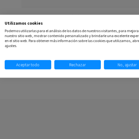
Comentarios
(0)
Utilizamos cookies
Podemos utilizarlas para el análisis de los datos de nuestros visitantes, para mejora
nuestro sitio web, mostrar contenido personalizado y brindarle una excelente exper
en el sitio web. Para obtener más información sobre las cookies que utilizamos, abre
ajustes.
Aceptar todo
Rechazar
No, ajustar