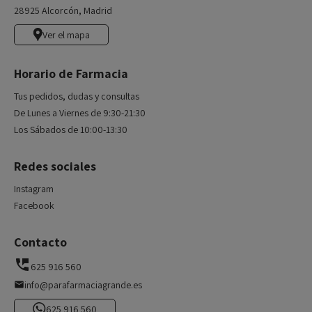
28925 Alcorcón, Madrid
Ver el mapa
Horario de Farmacia
Tus pedidos, dudas y consultas
De Lunes a Viernes de 9:30-21:30
Los Sábados de 10:00-13:30
Redes sociales
Instagram
Facebook
Contacto
625 916 560
info@parafarmaciagrande.es
625 916 560