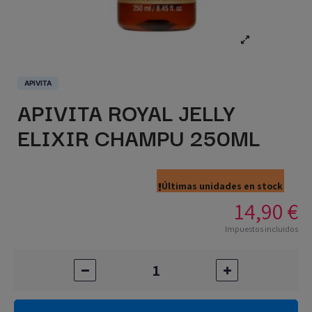
APIVITA
APIVITA ROYAL JELLY
ELIXIR CHAMPU 250ML
Últimas unidades en stock
14,90 €
Impuestos incluidos