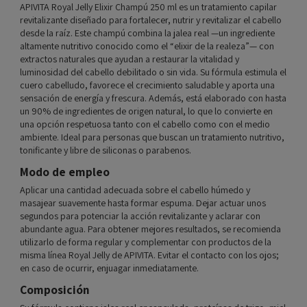
APIVITA Royal Jelly Elixir Champú 250 ml es un tratamiento capilar
revitalizante diseñado para fortalecer, nutrir y revitalizar el cabello
desde la raíz. Este champú combina la jalea real —un ingrediente
altamente nutritivo conocido como el “elixir de la realeza”— con
extractos naturales que ayudan a restaurar la vitalidad y
luminosidad del cabello debilitado o sin vida. Su fórmula estimula el
cuero cabelludo, favorece el crecimiento saludable y aporta una
sensación de energía y frescura. Además, está elaborado con hasta
un 90% de ingredientes de origen natural, lo que lo convierte en
una opción respetuosa tanto con el cabello como con el medio
ambiente. Ideal para personas que buscan un tratamiento nutritivo,
tonificante y libre de siliconas o parabenos.
Modo de empleo
Aplicar una cantidad adecuada sobre el cabello húmedo y
masajear suavemente hasta formar espuma. Dejar actuar unos
segundos para potenciar la acción revitalizante y aclarar con
abundante agua. Para obtener mejores resultados, se recomienda
utilizarlo de forma regular y complementar con productos de la
misma línea Royal Jelly de APIVITA. Evitar el contacto con los ojos;
en caso de ocurrir, enjuagar inmediatamente.
Composición