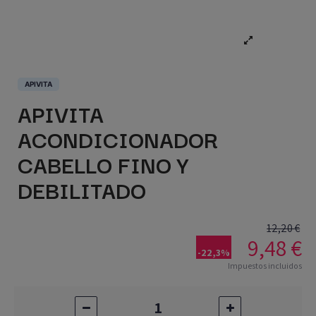
APIVITA
APIVITA
ACONDICIONADOR
CABELLO FINO Y
DEBILITADO
12,20 €
9,48 €
-22,3%
Impuestos incluidos