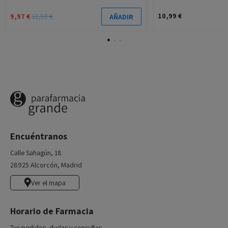
10,99 €
9,97 €
12,50 €
AÑADIR
Encuéntranos
Calle Sahagún, 18
28925 Alcorcón, Madrid
Ver el mapa
Horario de Farmacia
Tus pedidos, dudas y consultas