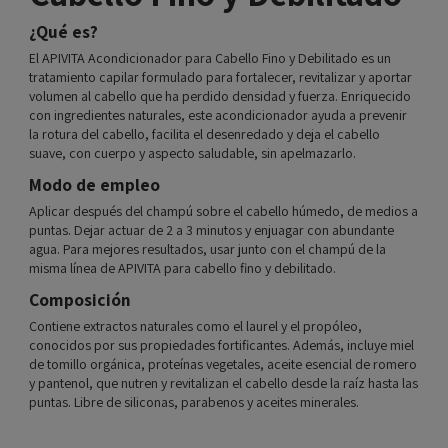
¿Qué es?
El APIVITA Acondicionador para Cabello Fino y Debilitado es un
tratamiento capilar formulado para fortalecer, revitalizar y aportar
volumen al cabello que ha perdido densidad y fuerza. Enriquecido
con ingredientes naturales, este acondicionador ayuda a prevenir
la rotura del cabello, facilita el desenredado y deja el cabello
suave, con cuerpo y aspecto saludable, sin apelmazarlo.
Modo de empleo
Aplicar después del champú sobre el cabello húmedo, de medios a
puntas. Dejar actuar de 2 a 3 minutos y enjuagar con abundante
agua. Para mejores resultados, usar junto con el champú de la
misma línea de APIVITA para cabello fino y debilitado.
Composición
Contiene extractos naturales como el laurel y el propóleo,
conocidos por sus propiedades fortificantes. Además, incluye miel
de tomillo orgánica, proteínas vegetales, aceite esencial de romero
y pantenol, que nutren y revitalizan el cabello desde la raíz hasta las
puntas. Libre de siliconas, parabenos y aceites minerales.