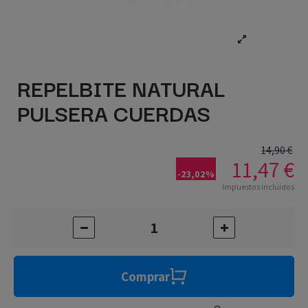
REPELBITE NATURAL
PULSERA CUERDAS
14,90 €
11,47 €
-23,02%
Impuestos incluidos
Comprar