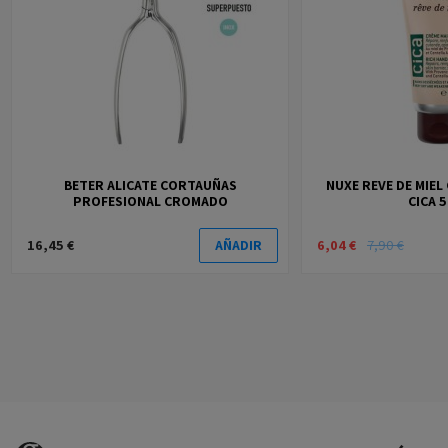
BETER ALICATE CORTAUÑAS
NUXE REVE DE MIEL
PROFESIONAL CROMADO
CICA 
16,45 €
6,04 €
7,90 €
AÑADIR