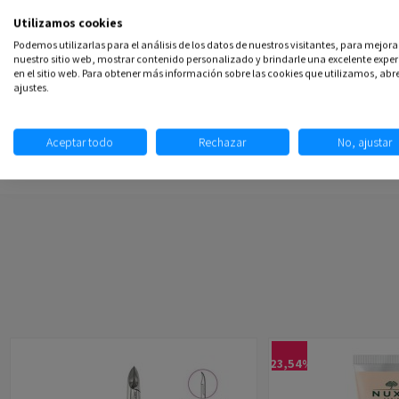
Utilizamos cookies
Podemos utilizarlas para el análisis de los datos de nuestros visitantes, para mejora
nuestro sitio web, mostrar contenido personalizado y brindarle una excelente exper
en el sitio web. Para obtener más información sobre las cookies que utilizamos, abre
ajustes.
Aceptar todo
Rechazar
No, ajustar
-23,54%