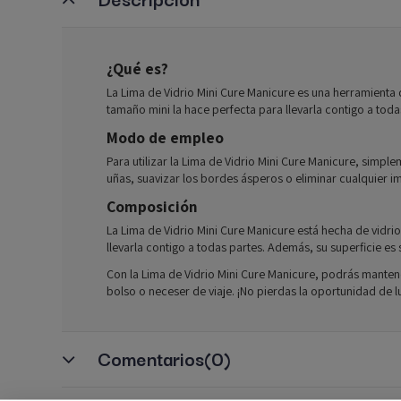
¿Qué es?
La Lima de Vidrio Mini Cure Manicure es una herramienta d
tamaño mini la hace perfecta para llevarla contigo a tod
Modo de empleo
Para utilizar la Lima de Vidrio Mini Cure Manicure, simpl
uñas, suavizar los bordes ásperos o eliminar cualquier i
Composición
La Lima de Vidrio Mini Cure Manicure está hecha de vidrio
llevarla contigo a todas partes. Además, su superficie e
Con la Lima de Vidrio Mini Cure Manicure, podrás manten
bolso o neceser de viaje. ¡No pierdas la oportunidad de 
Comentarios
(0)