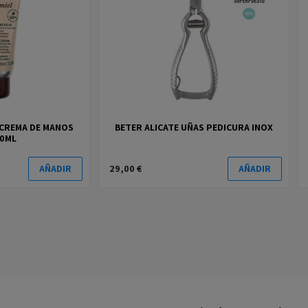
 CREMA DE MANOS
BETER ALICATE UÑAS PEDICURA INOX
50ML
29,00 €
AÑADIR
AÑADIR