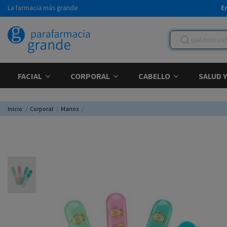
La farmacia más grande
E
FACIAL
CORPORAL
CABELLO
SALUD 
Inicio
Corporal
Manos