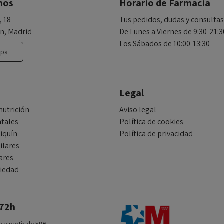
nos
Horario de Farmacia
, 18
Tus pedidos, dudas y consultas
n, Madrid
De Lunes a Viernes de 9:30-21:3
Los Sábados de 10:00-13:30
apa
Legal
nutrición
Aviso legal
tales
Política de cookies
iquín
Política de privacidad
ilares
ares
tiedad
 72h
a a partir de 59€