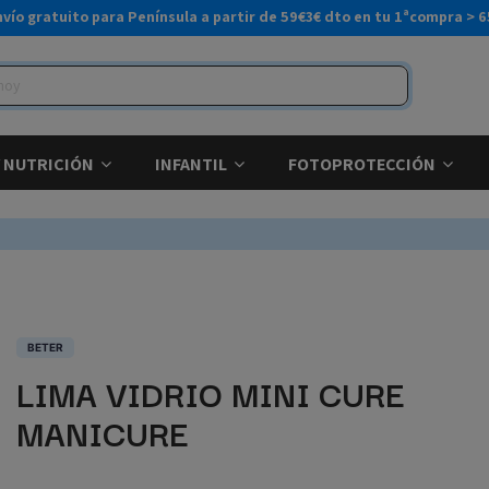
nvío gratuito para Península a partir de 59€
3€ dto en tu 1ªcompra > 6
Y NUTRICIÓN
INFANTIL
FOTOPROTECCIÓN
BETER
LIMA VIDRIO MINI CURE
MANICURE