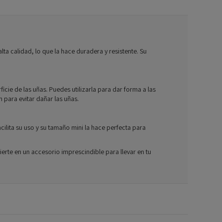
ta calidad, lo que la hace duradera y resistente. Su
icie de las uñas. Puedes utilizarla para dar forma a las
 para evitar dañar las uñas.
cilita su uso y su tamaño mini la hace perfecta para
rte en un accesorio imprescindible para llevar en tu