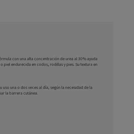
fórmula con una alta concentración de urea al 30% ayuda
 o piel endurecida en codos, rodillas y pies. Su textura en
 uso una o dos veces al día, según la necesidad de la
ar la barrera cutánea.