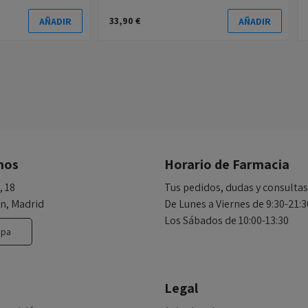
33,90 €
AÑADIR
AÑADIR
nos
Horario de Farmacia
, 18
Tus pedidos, dudas y consultas
n, Madrid
De Lunes a Viernes de 9:30-21:3
Los Sábados de 10:00-13:30
apa
Legal