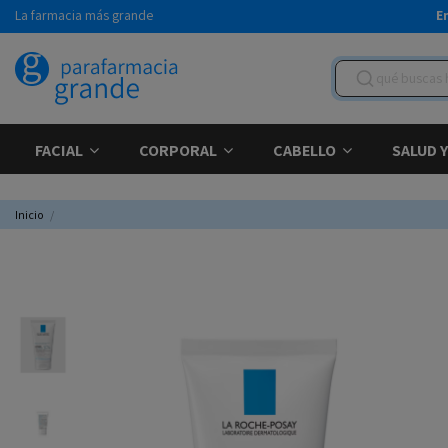
La farmacia más grande
E
FACIAL
CORPORAL
CABELLO
SALUD 
Inicio