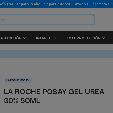
nvío gratuito para Península a partir de 59€
3€ dto en tu 1ªcompra > 6
Y NUTRICIÓN
INFANTIL
FOTOPROTECCIÓN
LA ROCHE-POSAY
LA ROCHE POSAY GEL UREA
30% 50ML