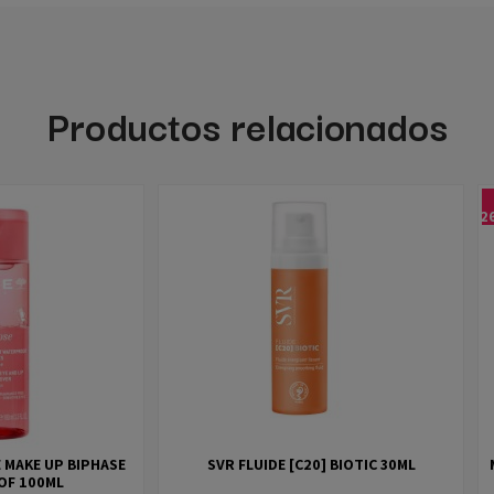
Productos relacionados
-2
 MAKE UP BIPHASE
SVR FLUIDE [C20] BIOTIC 30ML
OF 100ML