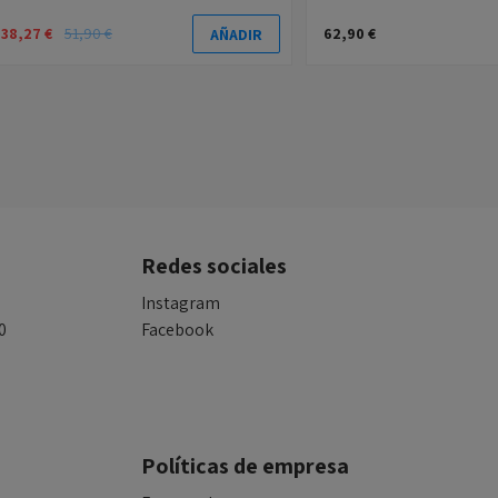
38,27 €
51,90 €
62,90 €
AÑADIR
Redes sociales
Instagram
0
Facebook
Políticas de empresa