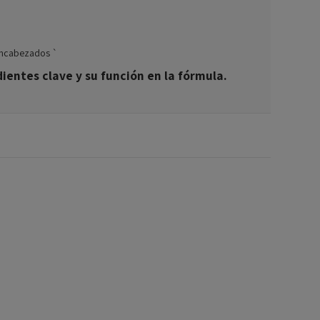
encabezados `
ientes clave y su función en la fórmula.