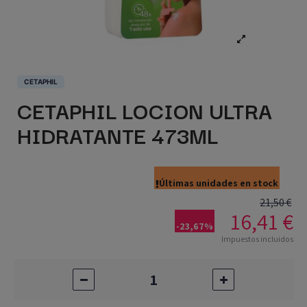
CETAPHIL
CETAPHIL LOCION ULTRA
HIDRATANTE 473ML
Últimas unidades en stock
21,50 €
16,41 €
-23,67%
Impuestos incluidos