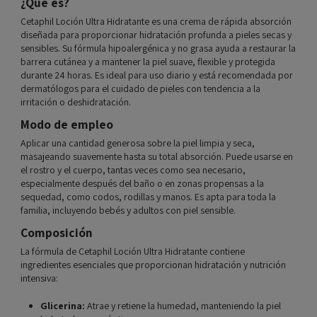
¿Qué es?
Cetaphil Loción Ultra Hidratante es una crema de rápida absorción
diseñada para proporcionar hidratación profunda a pieles secas y
sensibles. Su fórmula hipoalergénica y no grasa ayuda a restaurar la
barrera cutánea y a mantener la piel suave, flexible y protegida
durante 24 horas. Es ideal para uso diario y está recomendada por
dermatólogos para el cuidado de pieles con tendencia a la
irritación o deshidratación.
Modo de empleo
Aplicar una cantidad generosa sobre la piel limpia y seca,
masajeando suavemente hasta su total absorción. Puede usarse en
el rostro y el cuerpo, tantas veces como sea necesario,
especialmente después del baño o en zonas propensas a la
sequedad, como codos, rodillas y manos. Es apta para toda la
familia, incluyendo bebés y adultos con piel sensible.
Composición
La fórmula de Cetaphil Loción Ultra Hidratante contiene
ingredientes esenciales que proporcionan hidratación y nutrición
intensiva:
Glicerina:
Atrae y retiene la humedad, manteniendo la piel