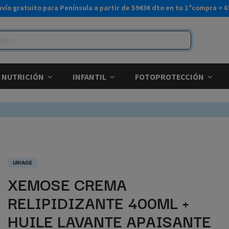
nvío gratuito para Península a partir de 59€
3€ dto en tu 1ªcompra > 6
Y NUTRICIÓN
INFANTIL
FOTOPROTECCIÓN
URIAGE
XEMOSE CREMA
RELIPIDIZANTE 400ML +
HUILE LAVANTE APAISANTE