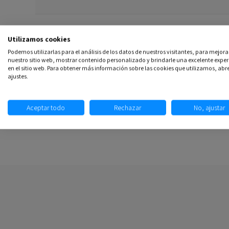
Comentarios
(0)
Utilizamos cookies
Podemos utilizarlas para el análisis de los datos de nuestros visitantes, para mejora
nuestro sitio web, mostrar contenido personalizado y brindarle una excelente exper
en el sitio web. Para obtener más información sobre las cookies que utilizamos, abre
ajustes.
Aceptar todo
Rechazar
No, ajustar