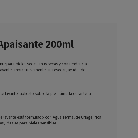
 Apaisante 200ml
nte para pieles secas, muy secas y con tendencia
e lavante limpia suavemente sin resecar, ayudando a
te lavante, aplícalo sobre la piel húmeda durante la
eite lavante está formulado con Agua Termal de Uriage, rica
, ideales para pieles sensibles.