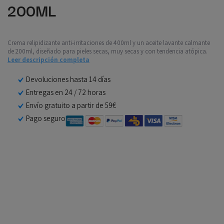
200ML
Crema relipidizante anti-irritaciones de 400ml y un aceite lavante calmante
de 200ml, diseñado para pieles secas, muy secas y con tendencia atópica.
Leer descripción completa
Devoluciones hasta 14 días
Entregas en 24 / 72 horas
Envío gratuito a partir de 59€
Pago seguro