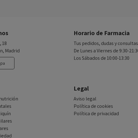
nos
Horario de Farmacia
, 18
Tus pedidos, dudas y consultas
n, Madrid
De Lunes a Viernes de 9:30-21:3
Los Sábados de 10:00-13:30
apa
Legal
nutrición
Aviso legal
tales
Política de cookies
iquín
Política de privacidad
ilares
ares
tiedad