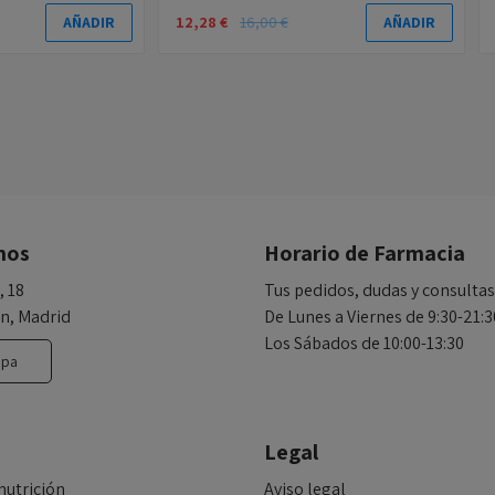
12,28 €
16,00 €
AÑADIR
AÑADIR
nos
Horario de Farmacia
, 18
Tus pedidos, dudas y consultas
n, Madrid
De Lunes a Viernes de 9:30-21:3
Los Sábados de 10:00-13:30
apa
Legal
nutrición
Aviso legal