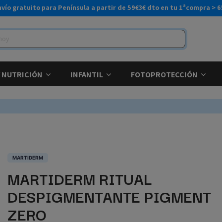
nvío gratuito para Península a partir de 59€
3€ dto en tu 1ªcompra > 6
Y NUTRICIÓN
INFANTIL
FOTOPROTECCIÓN
MARTIDERM
MARTIDERM RITUAL
DESPIGMENTANTE PIGMENT
ZERO