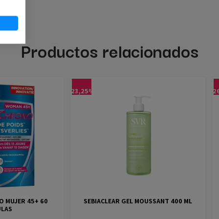
Productos relacionados
-23,25%
-2
 MUJER 45+ 60
SEBIACLEAR GEL MOUSSANT 400 ML
ULAS