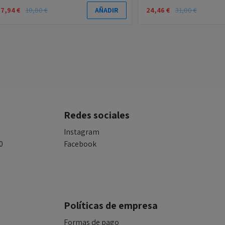
7,94 €
10,80 €
24,46 €
31,00 €
AÑADIR
Redes sociales
Instagram
0
Facebook
Políticas de empresa
Formas de pago