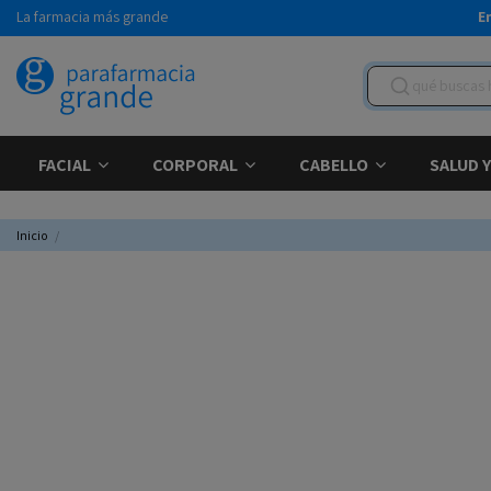
La farmacia más grande
E
FACIAL
CORPORAL
CABELLO
SALUD 
Inicio