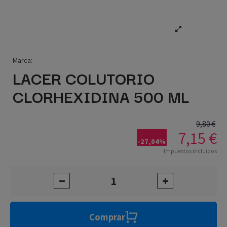
Marca:
LACER COLUTORIO
CLORHEXIDINA 500 ML
9,80 €
7,15 €
-27,04%
Impuestos incluidos
Comprar