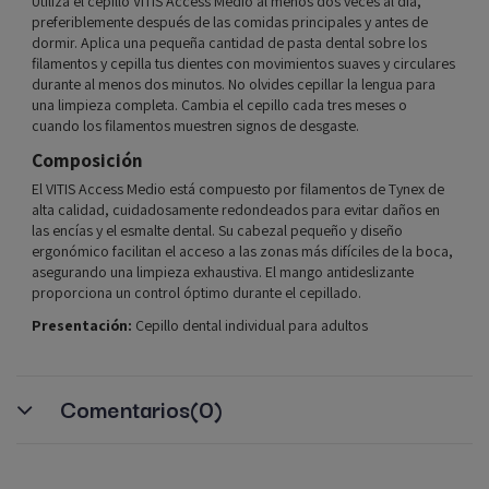
Utiliza el cepillo VITIS Access Medio al menos dos veces al día,
preferiblemente después de las comidas principales y antes de
dormir. Aplica una pequeña cantidad de pasta dental sobre los
filamentos y cepilla tus dientes con movimientos suaves y circulares
durante al menos dos minutos. No olvides cepillar la lengua para
una limpieza completa. Cambia el cepillo cada tres meses o
cuando los filamentos muestren signos de desgaste.
Composición
El VITIS Access Medio está compuesto por filamentos de Tynex de
alta calidad, cuidadosamente redondeados para evitar daños en
las encías y el esmalte dental. Su cabezal pequeño y diseño
ergonómico facilitan el acceso a las zonas más difíciles de la boca,
asegurando una limpieza exhaustiva. El mango antideslizante
proporciona un control óptimo durante el cepillado.
Presentación:
Cepillo dental individual para adultos
Comentarios
(0)