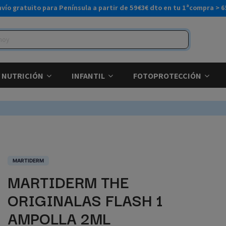
nvío gratuito para Península a partir de 59€
3€ dto en tu 1ªcompra > 6
Y NUTRICIÓN
INFANTIL
FOTOPROTECCIÓN
MARTIDERM
MARTIDERM THE
ORIGINALAS FLASH 1
AMPOLLA 2ML