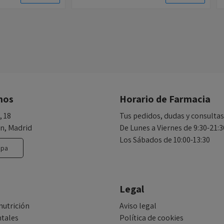
nos
Horario de Farmacia
, 18
Tus pedidos, dudas y consultas
n, Madrid
De Lunes a Viernes de 9:30-21:3
Los Sábados de 10:00-13:30
apa
Legal
nutrición
Aviso legal
tales
Política de cookies