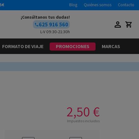
5€
Blog
Quiénes somos
Contacto
¡Consúltanos tus dudas!
625 916 560
L-V 09:30-21:30h
FORMATO DE VIAJE
PROMOCIONES
MARCAS
2,50 €
Impuestos incluidos