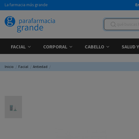
La farmacia más grande
E
FACIAL
CORPORAL
CABELLO
SALUD 
Inicio
Facial
Antiedad