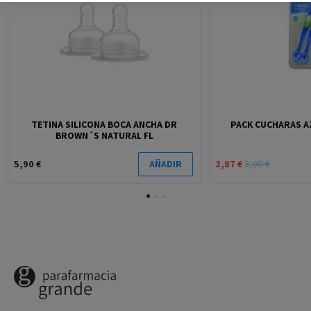
TETINA SILICONA BOCA ANCHA DR
PACK CUCHARAS A
BROWN´S NATURAL FL
5,90 €
2,87 €
3,00 €
AÑADIR