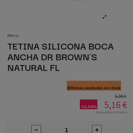
Marca:
TETINA SILICONA BOCA
ANCHA DR BROWN´S
NATURAL FL
Últimas unidades en stock
5,90 €
5,16 €
-12,54%
Impuestos incluidos