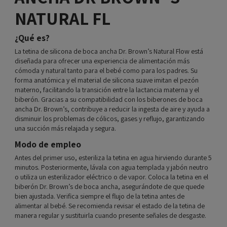
NATURAL FL
¿Qué es?
La tetina de silicona de boca ancha Dr. Brown’s Natural Flow está
diseñada para ofrecer una experiencia de alimentación más
cómoda y natural tanto para el bebé como para los padres. Su
forma anatómica y el material de silicona suave imitan el pezón
materno, facilitando la transición entre la lactancia materna y el
biberón. Gracias a su compatibilidad con los biberones de boca
ancha Dr. Brown’s, contribuye a reducir la ingesta de aire y ayuda a
disminuir los problemas de cólicos, gases y reflujo, garantizando
una succión más relajada y segura.
Modo de empleo
Antes del primer uso, esteriliza la tetina en agua hirviendo durante 5
minutos. Posteriormente, lávala con agua templada y jabón neutro
o utiliza un esterilizador eléctrico o de vapor. Coloca la tetina en el
biberón Dr. Brown’s de boca ancha, asegurándote de que quede
bien ajustada. Verifica siempre el flujo de la tetina antes de
alimentar al bebé. Se recomienda revisar el estado de la tetina de
manera regular y sustituirla cuando presente señales de desgaste.