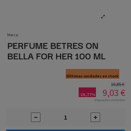
Marca:
PERFUME BETRES ON
BELLA FOR HER 100 ML
Últimas unidades en stock
10,85 €
9,03 €
-16,77%
Impuestos incluidos