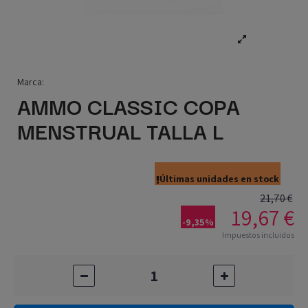
Marca:
AMMO CLASSIC COPA
MENSTRUAL TALLA L
Últimas unidades en stock
21,70 €
19,67 €
-9,35%
Impuestos incluidos