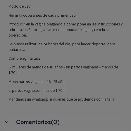
Modo de uso:
Hervir la copa antes de cada primer uso.
Introducir en la vagina plegándola como pone en las instrucciones y
retirar a las 8 horas, aclarar con abundante agua y repetir la
operación.
Se puede utilizar las 24 horas del día, para hacer deporte, para
bañarse...
Como elegir la talla:
S: mujeres de menos de 18 años - sin partos vaginales - menos de
1.70 m
M: sin partos vaginales 18- 25 años
L: partos vaginales - mas de 1.70 m
Mándanos un whatsapp si quieres que te ayudemos con la talla.
Comentarios
(0)