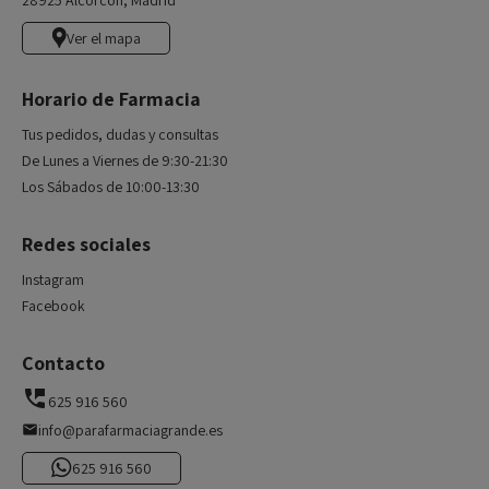
28925 Alcorcón, Madrid
Ver el mapa
Horario de Farmacia
Tus pedidos, dudas y consultas
De Lunes a Viernes de 9:30-21:30
Los Sábados de 10:00-13:30
Redes sociales
Instagram
Facebook
Contacto
625 916 560
info@parafarmaciagrande.es
625 916 560