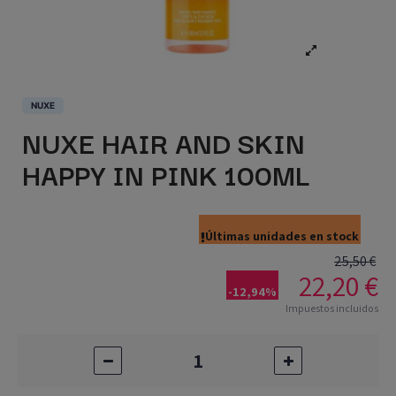
NUXE
NUXE HAIR AND SKIN
HAPPY IN PINK 100ML
Últimas unidades en stock
25,50 €
22,20 €
-12,94%
Impuestos incluidos