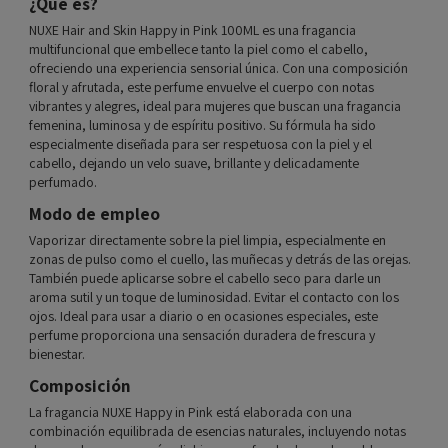
¿Qué es?
NUXE Hair and Skin Happy in Pink 100ML es una fragancia
multifuncional que embellece tanto la piel como el cabello,
ofreciendo una experiencia sensorial única. Con una composición
floral y afrutada, este perfume envuelve el cuerpo con notas
vibrantes y alegres, ideal para mujeres que buscan una fragancia
femenina, luminosa y de espíritu positivo. Su fórmula ha sido
especialmente diseñada para ser respetuosa con la piel y el
cabello, dejando un velo suave, brillante y delicadamente
perfumado.
Modo de empleo
Vaporizar directamente sobre la piel limpia, especialmente en
zonas de pulso como el cuello, las muñecas y detrás de las orejas.
También puede aplicarse sobre el cabello seco para darle un
aroma sutil y un toque de luminosidad. Evitar el contacto con los
ojos. Ideal para usar a diario o en ocasiones especiales, este
perfume proporciona una sensación duradera de frescura y
bienestar.
Composición
La fragancia NUXE Happy in Pink está elaborada con una
combinación equilibrada de esencias naturales, incluyendo notas