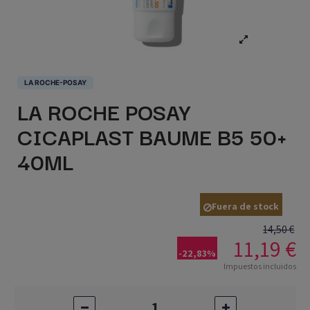
LA ROCHE-POSAY
LA ROCHE POSAY
CICAPLAST BAUME B5 50+
40ML
Fuera de stock
14,50 €
11,19 €
-22,83%
Impuestos incluidos