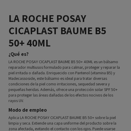
LA ROCHE POSAY
CICAPLAST BAUME B5
50+ 40ML
¿Qué es?
LA ROCHE POSAY CICAPLAST BAUME B5 50+ 40ML es un bálsamo
reparador multiusos formulado para calmar, proteger y reparar la
piel irritada o dañada. Enriquecido con Pantenol (vitamina B5) y
Madecassoside, este bálsamo es ideal para tratar diversas
condiciones de la piel como irritaciones, sequedad severa y
pequeñas heridas. Además, ofrece una protección solar SPF 50+
para proteger las áreas dañadas de los efectos nocivos de los
rayos UV.
Modo de empleo
Aplica LA ROCHE POSAY CICAPLAST BAUME B5 50+ sobre la piel
limpia y seca. Extiende una capa uniforme del producto sobre la
zona afectada, evitando el contacto con los ojos. Puede usarse