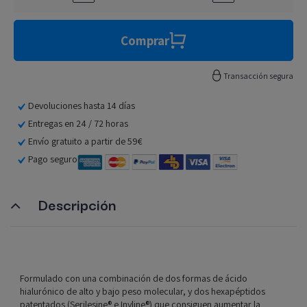
Comprar
Transacción segura
Devoluciones hasta 14 días
Entregas en 24 / 72 horas
Envío gratuito a partir de 59€
Pago seguro
Descripción
Formulado con una combinación de dos formas de ácido
hialurónico de alto y bajo peso molecular, y dos hexapéptidos
patentados (Serilesine® e Inyline®) que consiguen aumentar la