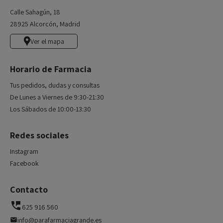
Calle Sahagún, 18
28925 Alcorcón, Madrid
Ver el mapa
Horario de Farmacia
Tus pedidos, dudas y consultas
De Lunes a Viernes de 9:30-21:30
Los Sábados de 10:00-13:30
Redes sociales
Instagram
Facebook
Contacto
625 916 560
info@parafarmaciagrande.es