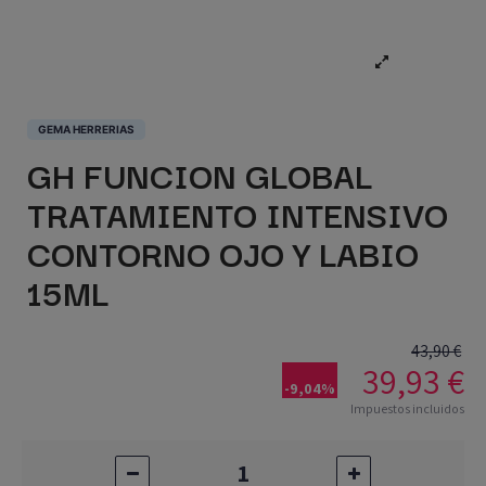
GEMA HERRERIAS
GH FUNCION GLOBAL
TRATAMIENTO INTENSIVO
CONTORNO OJO Y LABIO
15ML
43,90 €
39,93 €
-9,04%
Impuestos incluidos