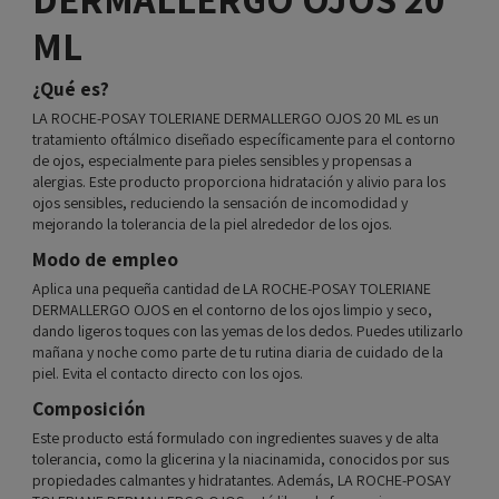
ML
¿Qué es?
LA ROCHE-POSAY TOLERIANE DERMALLERGO OJOS 20 ML es un
tratamiento oftálmico diseñado específicamente para el contorno
de ojos, especialmente para pieles sensibles y propensas a
alergias. Este producto proporciona hidratación y alivio para los
ojos sensibles, reduciendo la sensación de incomodidad y
mejorando la tolerancia de la piel alrededor de los ojos.
Modo de empleo
Aplica una pequeña cantidad de LA ROCHE-POSAY TOLERIANE
DERMALLERGO OJOS en el contorno de los ojos limpio y seco,
dando ligeros toques con las yemas de los dedos. Puedes utilizarlo
mañana y noche como parte de tu rutina diaria de cuidado de la
piel. Evita el contacto directo con los ojos.
Composición
Este producto está formulado con ingredientes suaves y de alta
tolerancia, como la glicerina y la niacinamida, conocidos por sus
propiedades calmantes y hidratantes. Además, LA ROCHE-POSAY