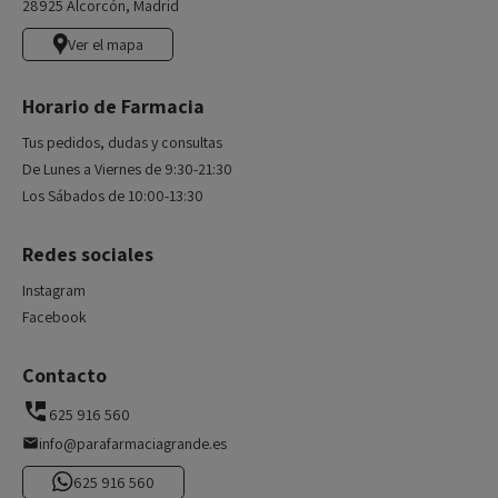
28925 Alcorcón, Madrid
Ver el mapa
Horario de Farmacia
Tus pedidos, dudas y consultas
De Lunes a Viernes de 9:30-21:30
Los Sábados de 10:00-13:30
Redes sociales
Instagram
Facebook
Contacto
625 916 560
info@parafarmaciagrande.es
625 916 560