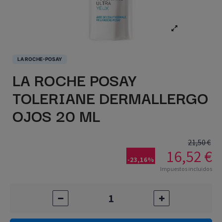
LA ROCHE-POSAY
LA ROCHE POSAY
TOLERIANE DERMALLERGO
OJOS 20 ML
21,50 €
16,52 €
-23,16%
Impuestos incluidos