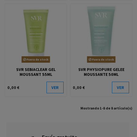
Fuera de stock
Fuera de stock
SVR SEBIACLEAR GEL
SVR PHYSIOPURE GELEE
MOUSSANT 55ML
MOUSSANTE 50ML
0,00 €
VER
0,00 €
VER
Mostrando 1-8 de 8 artículo(s)